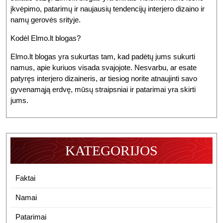
įkvėpimo, patarimų ir naujausių tendencijų interjero dizaino ir
namų gerovės srityje.
Kodėl Elmo.lt blogas?
Elmo.lt blogas yra sukurtas tam, kad padėtų jums sukurti
namus, apie kuriuos visada svajojote. Nesvarbu, ar esate
patyręs interjero dizaineris, ar tiesiog norite atnaujinti savo
gyvenamąją erdvę, mūsų straipsniai ir patarimai yra skirti
jums.
KATEGORIJOS
Faktai
Namai
Patarimai