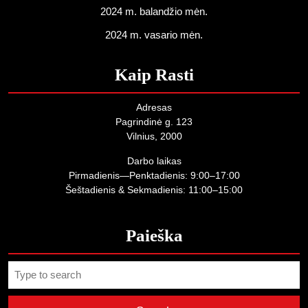
2024 m. balandžio mėn.
2024 m. vasario mėn.
Kaip Rasti
Adresas
Pagrindinė g. 123
Vilnius, 2000
Darbo laikas
Pirmadienis—Penktadienis: 9:00–17:00
Šeštadienis & Sekmadienis: 11:00–15:00
Paieška
Search
for: