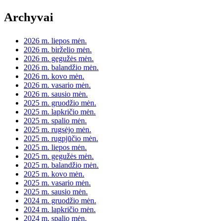
Archyvai
2026 m. liepos mėn.
2026 m. birželio mėn.
2026 m. gegužės mėn.
2026 m. balandžio mėn.
2026 m. kovo mėn.
2026 m. vasario mėn.
2026 m. sausio mėn.
2025 m. gruodžio mėn.
2025 m. lapkričio mėn.
2025 m. spalio mėn.
2025 m. rugsėjo mėn.
2025 m. rugpjūčio mėn.
2025 m. liepos mėn.
2025 m. gegužės mėn.
2025 m. balandžio mėn.
2025 m. kovo mėn.
2025 m. vasario mėn.
2025 m. sausio mėn.
2024 m. gruodžio mėn.
2024 m. lapkričio mėn.
2024 m. spalio mėn.