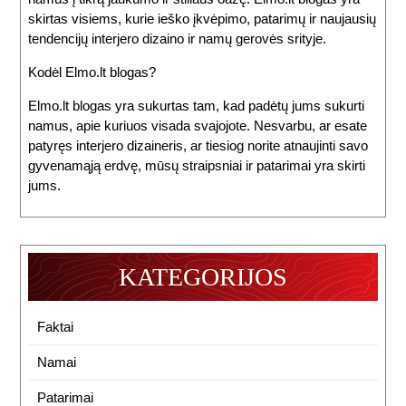
skirtas visiems, kurie ieško įkvėpimo, patarimų ir naujausių
tendencijų interjero dizaino ir namų gerovės srityje.
Kodėl Elmo.lt blogas?
Elmo.lt blogas yra sukurtas tam, kad padėtų jums sukurti
namus, apie kuriuos visada svajojote. Nesvarbu, ar esate
patyręs interjero dizaineris, ar tiesiog norite atnaujinti savo
gyvenamąją erdvę, mūsų straipsniai ir patarimai yra skirti
jums.
KATEGORIJOS
Faktai
Namai
Patarimai