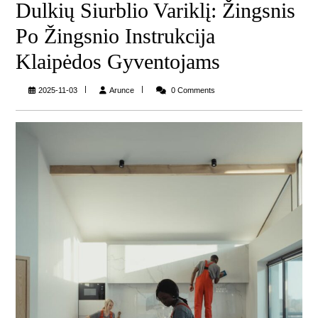
Dulkių Siurblio Variklį: Žingsnis
Po Žingsnio Instrukcija
Klaipėdos Gyventojams
Arunce
2025-11-03
Arunce
0 Comments