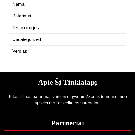
Namai
Patarimai
Technologijos
Uncategorized
Verslas
Apie Šį Tinklalapį
Tetos Elmos patarimai įvairiomis gyvenmiškomis temomis, nuo
apšvietimo iki sveikatos sprendimų
Partneriai