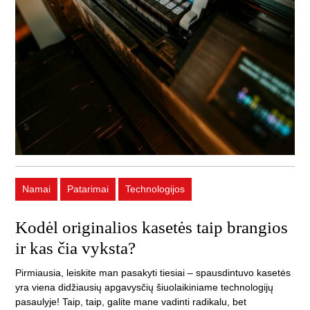
Namai
Patarimai
Technologijos
Kodėl originalios kasetės taip brangios
ir kas čia vyksta?
Pirmiausia, leiskite man pasakyti tiesiai – spausdintuvo kasetės
yra viena didžiausių apgavysčių šiuolaikiniame technologijų
pasaulyje! Taip, taip, galite mane vadinti radikalu, bet