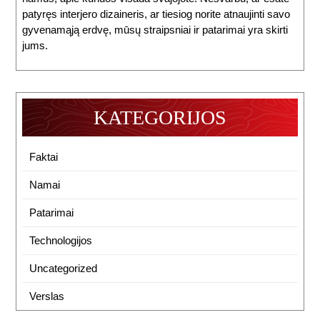
patyręs interjero dizaineris, ar tiesiog norite atnaujinti savo
gyvenamąją erdvę, mūsų straipsniai ir patarimai yra skirti
jums.
KATEGORIJOS
Faktai
Namai
Patarimai
Technologijos
Uncategorized
Verslas