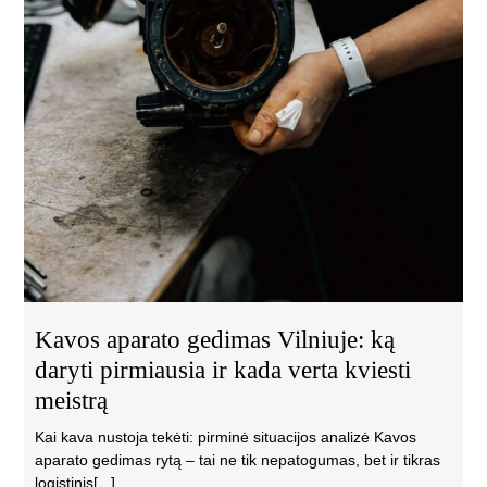
Kavos aparato gedimas Vilniuje: ką
daryti pirmiausia ir kada verta kviesti
meistrą
Kai kava nustoja tekėti: pirminė situacijos analizė Kavos
aparato gedimas rytą – tai ne tik nepatogumas, bet ir tikras
logistinis[...]