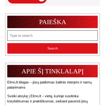
Straipsnis
PAIEŠKA
Search
for:
APIE ŠĮ TINKLALAPĮ
Elmo.lt blogas – jūsų patikimas šaltinis interjero ir namų
patarimams
Sveiki atvykę į Elmo.lt – vietą, kurioje susitinka
kūrybiškumas ir praktiškumas, siekiant paversti jūsų