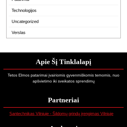
Technologijos
Uncategorized
Verslas
Apie Šį Tinklalapį
Tetos Elmos patarimai įvairiomis gyvenmiškomis temomis, nuo
apšvietimo iki sveikatos sprendimų
Partneriai
Santechnikas Vilniuje - Šildomų grindų įrengimas Vilniuje