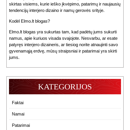
skirtas visiems, kurie ieško įkvėpimo, patarimų ir naujausių
tendencijų interjero dizaino ir namų gerovės srityje.
Kodėl Elmo.lt blogas?
Elmo.lt blogas yra sukurtas tam, kad padėtų jums sukurti
namus, apie kuriuos visada svajojote. Nesvarbu, ar esate
patyręs interjero dizaineris, ar tiesiog norite atnaujinti savo
gyvenamąją erdvę, mūsų straipsniai ir patarimai yra skirti
jums.
KATEGORIJOS
Faktai
Namai
Patarimai