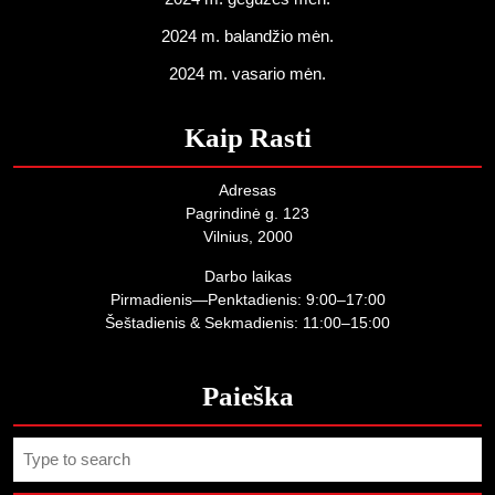
2024 m. balandžio mėn.
2024 m. vasario mėn.
Kaip Rasti
Adresas
Pagrindinė g. 123
Vilnius, 2000
Darbo laikas
Pirmadienis—Penktadienis: 9:00–17:00
Šeštadienis & Sekmadienis: 11:00–15:00
Paieška
Search
for: