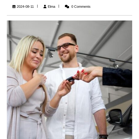
Elma
2024-08-11
Elma
0 Comments