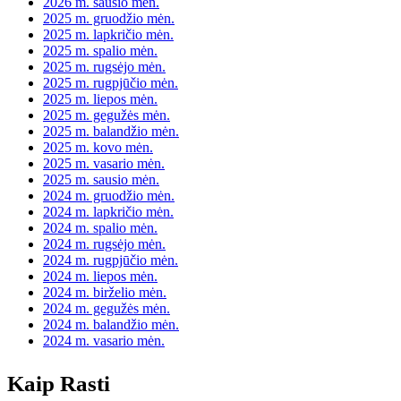
2026 m. sausio mėn.
2025 m. gruodžio mėn.
2025 m. lapkričio mėn.
2025 m. spalio mėn.
2025 m. rugsėjo mėn.
2025 m. rugpjūčio mėn.
2025 m. liepos mėn.
2025 m. gegužės mėn.
2025 m. balandžio mėn.
2025 m. kovo mėn.
2025 m. vasario mėn.
2025 m. sausio mėn.
2024 m. gruodžio mėn.
2024 m. lapkričio mėn.
2024 m. spalio mėn.
2024 m. rugsėjo mėn.
2024 m. rugpjūčio mėn.
2024 m. liepos mėn.
2024 m. birželio mėn.
2024 m. gegužės mėn.
2024 m. balandžio mėn.
2024 m. vasario mėn.
Kaip Rasti