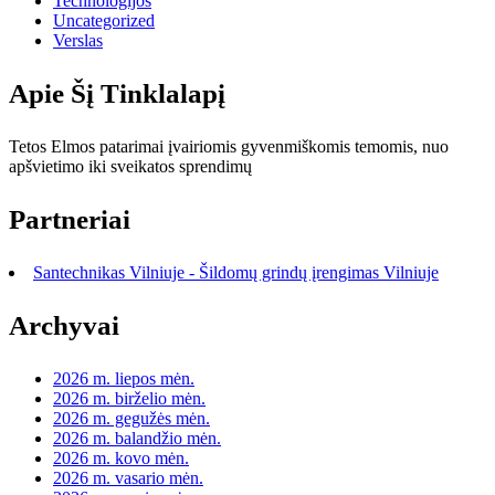
Technologijos
Uncategorized
Verslas
Apie Šį Tinklalapį
Tetos Elmos patarimai įvairiomis gyvenmiškomis temomis, nuo
apšvietimo iki sveikatos sprendimų
Partneriai
Santechnikas Vilniuje - Šildomų grindų įrengimas Vilniuje
Archyvai
2026 m. liepos mėn.
2026 m. birželio mėn.
2026 m. gegužės mėn.
2026 m. balandžio mėn.
2026 m. kovo mėn.
2026 m. vasario mėn.