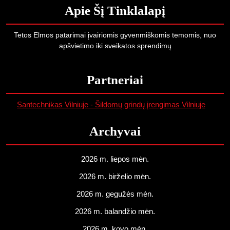
Apie Šį Tinklalapį
Tetos Elmos patarimai įvairiomis gyvenmiškomis temomis, nuo
apšvietimo iki sveikatos sprendimų
Partneriai
Santechnikas Vilniuje - Šildomų grindų įrengimas Vilniuje
Archyvai
2026 m. liepos mėn.
2026 m. birželio mėn.
2026 m. gegužės mėn.
2026 m. balandžio mėn.
2026 m. kovo mėn.