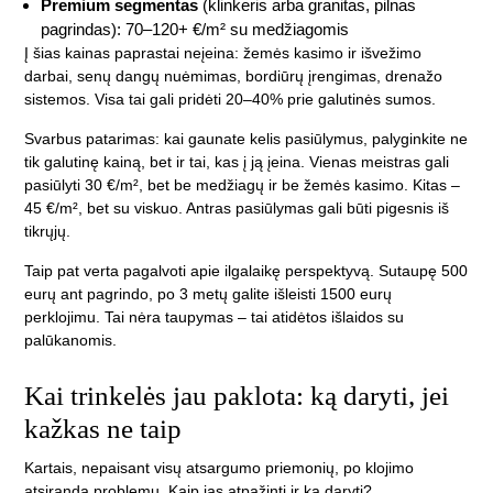
Premium segmentas
(klinkeris arba granitas, pilnas
pagrindas): 70–120+ €/m² su medžiagomis
Į šias kainas paprastai neįeina: žemės kasimo ir išvežimo
darbai, senų dangų nuėmimas, bordiūrų įrengimas, drenažo
sistemos. Visa tai gali pridėti 20–40% prie galutinės sumos.
Svarbus patarimas: kai gaunate kelis pasiūlymus, palyginkite ne
tik galutinę kainą, bet ir tai, kas į ją įeina. Vienas meistras gali
pasiūlyti 30 €/m², bet be medžiagų ir be žemės kasimo. Kitas –
45 €/m², bet su viskuo. Antras pasiūlymas gali būti pigesnis iš
tikrųjų.
Taip pat verta pagalvoti apie ilgalaikę perspektyvą. Sutaupę 500
eurų ant pagrindo, po 3 metų galite išleisti 1500 eurų
perklojimu. Tai nėra taupymas – tai atidėtos išlaidos su
palūkanomis.
Kai trinkelės jau paklota: ką daryti, jei
kažkas ne taip
Kartais, nepaisant visų atsargumo priemonių, po klojimo
atsiranda problemų. Kaip jas atpažinti ir ką daryti?