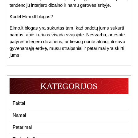
tendencijų interjero dizaino ir namų gerovės srityje.
Kodėl Elmo.lt blogas?
Elmo.lt blogas yra sukurtas tam, kad padėtų jums sukurti
namus, apie kuriuos visada svajojote. Nesvarbu, ar esate
patyręs interjero dizaineris, ar tiesiog norite atnaujinti savo
gyvenamąją erdvę, mūsų straipsniai ir patarimai yra skirti
jums.
KATEGORIJOS
Faktai
Namai
Patarimai