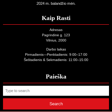
2024 m. balandžio mėn.
Kaip Rasti
Adresas
Pagrindinė g. 123
Vilnius, 2000
Darbo laikas
Pirmadienis—Penktadienis: 9:00–17:00
Šeštadienis & Sekmadienis: 11:00–15:00
Paieška
Search
for: