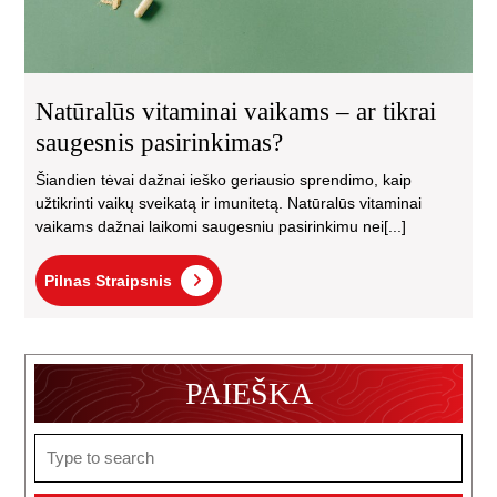
Natūralūs vitaminai vaikams – ar tikrai
saugesnis pasirinkimas?
Šiandien tėvai dažnai ieško geriausio sprendimo, kaip
užtikrinti vaikų sveikatą ir imunitetą. Natūralūs vitaminai
vaikams dažnai laikomi saugesniu pasirinkimu nei[...]
Pilnas
Pilnas Straipsnis
Straipsnis
PAIEŠKA
Search
for: