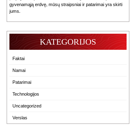
gyvenamąją erdvę, mūsų straipsniai ir patarimai yra skirti
jums.
KATEGORIJOS
Faktai
Namai
Patarimai
Technologijos
Uncategorized
Verslas