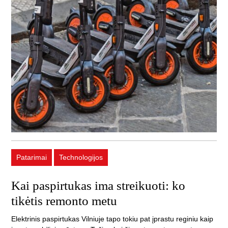
Patarimai
Technologijos
Kai paspirtukas ima streikuoti: ko
tikėtis remonto metu
Elektrinis paspirtukas Vilniuje tapo tokiu pat įprastu reginiu kaip