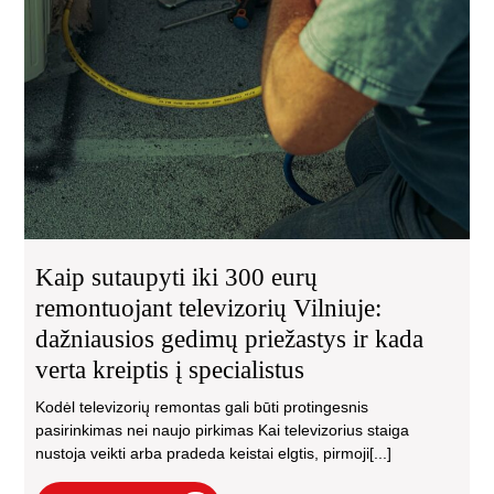
Kaip sutaupyti iki 300 eurų
remontuojant televizorių Vilniuje:
dažniausios gedimų priežastys ir kada
verta kreiptis į specialistus
Kodėl televizorių remontas gali būti protingesnis
pasirinkimas nei naujo pirkimas Kai televizorius staiga
nustoja veikti arba pradeda keistai elgtis, pirmoji[...]