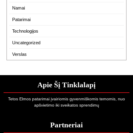
Namai
Patarimai
Technologijos
Uncategorized
Verslas
Apie Šį Tinklalapį
Tetos Elmos patarimai įvairiomis gyvenmiškomis temomis, nuo
apšvietimo iki sveikatos sprendimų
Partneriai