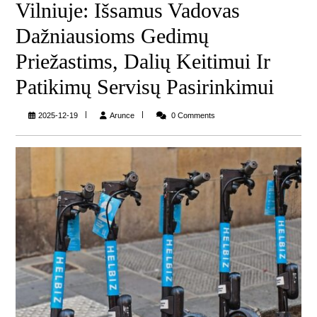
Vilniuje: Išsamus Vadovas
Dažniausioms Gedimų
Priežastims, Dalių Keitimui Ir
Patikimų Servisų Pasirinkimui
Arunce
2025-12-19
Arunce
0 Comments