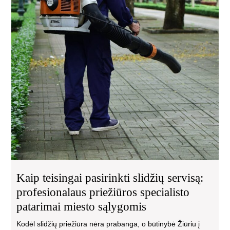
Kaip teisingai pasirinkti slidžių servisą:
profesionalaus priežiūros specialisto
patarimai miesto sąlygomis
Kodėl slidžių priežiūra nėra prabanga, o būtinybė Žiūriu į