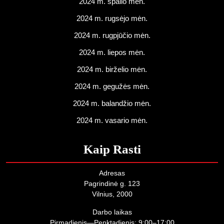
2024 m. spalio mėn.
2024 m. rugsėjo mėn.
2024 m. rugpjūčio mėn.
2024 m. liepos mėn.
2024 m. birželio mėn.
2024 m. gegužės mėn.
2024 m. balandžio mėn.
2024 m. vasario mėn.
Kaip Rasti
Adresas
Pagrindinė g. 123
Vilnius, 2000
Darbo laikas
Pirmadienis—Penktadienis: 9:00–17:00