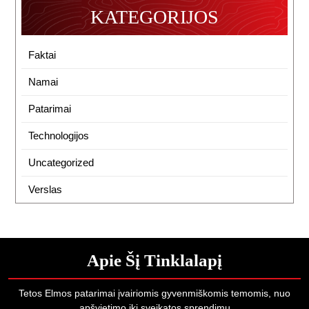
KATEGORIJOS
Faktai
Namai
Patarimai
Technologijos
Uncategorized
Verslas
Apie Šį Tinklalapį
Tetos Elmos patarimai įvairiomis gyvenmiškomis temomis, nuo
apšvietimo iki sveikatos sprendimų