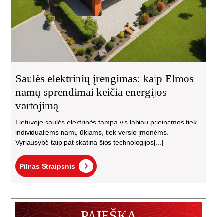
Saulės elektrinių įrengimas: kaip Elmos
namų sprendimai keičia energijos
vartojimą
Lietuvoje saulės elektrinės tampa vis labiau prieinamos tiek
individualiems namų ūkiams, tiek verslo įmonėms.
Vyriausybė taip pat skatina šios technologijos[...]
Pilnas
Pilnas Straipsnis
Straipsnis
PAIEŠKA