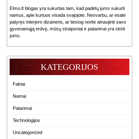
Elmo.lt blogas yra sukurtas tam, kad padėtų jums sukurti
namus, apie kuriuos visada svajojote. Nesvarbu, ar esate
patyręs interjero dizaineris, ar tiesiog norite atnaujinti savo
gyvenamąją erdvę, mūsų straipsniai ir patarimai yra skirti
jums.
KATEGORIJOS
Faktai
Namai
Patarimai
Technologijos
Uncategorized