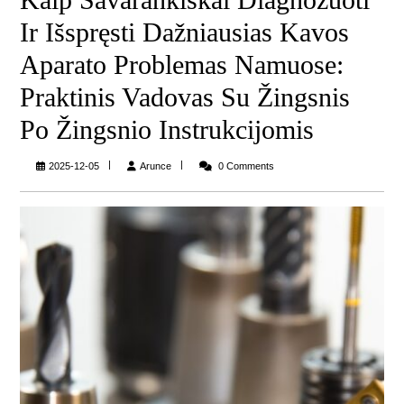
Ir Išspręsti Dažniausias Kavos
Aparato Problemas Namuose:
Praktinis Vadovas Su Žingsnis
Po Žingsnio Instrukcijomis
Arunce
2025-12-05
Arunce
0 Comments