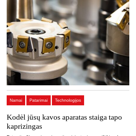
Namai
Patarimai
Technologijos
Kodėl jūsų kavos aparatas staiga tapo
kaprizingas