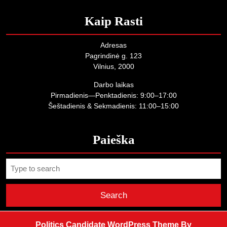
Kaip Rasti
Adresas
Pagrindinė g. 123
Vilnius, 2000
Darbo laikas
Pirmadienis—Penktadienis: 9:00–17:00
Šeštadienis & Sekmadienis: 11:00–15:00
Paieška
Search
for:
Politics Candidate WordPress Theme
By