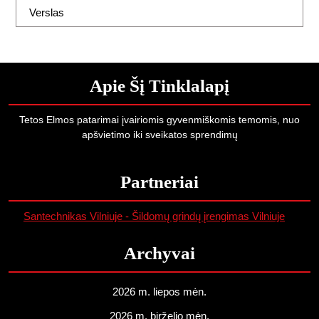
Verslas
Apie Šį Tinklalapį
Tetos Elmos patarimai įvairiomis gyvenmiškomis temomis, nuo
apšvietimo iki sveikatos sprendimų
Partneriai
Santechnikas Vilniuje - Šildomų grindų įrengimas Vilniuje
Archyvai
2026 m. liepos mėn.
2026 m. birželio mėn.