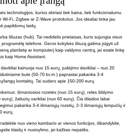
inoti apie įrangą
 technologijos, kurios skiriasi tiek kaina, tiek funkcionalumu.
r Wi-Fi, Zigbee ar Z-Wave protokolus. Jos idealiai tinka jau
sti papildomų laidų.
ba šliuzas (hub). Tai nedidelis prietaisas, kuris sujungia visus
eną programėlę telefone. Geros kokybės šliuzą galima įsigyti už
seną planšetę ar kompiuterį kaip valdymo centrą, jei esate linkę
ais kaip Home Assistant.
 davikliai kainuoja nuo 15 eurų, judėjimo davikliai – nuo 20
idutiniame bute (50-70 kv.m.) paprastai pakanka 3-4
urų/langų kontaktų. Tai sudaro apie 150-200 eurų.
 veiksmus: išmaniosios rozetės (nuo 15 eurų), relės šildymo
rų), žaliuzių varikliai (nuo 60 eurų). Čia išlaidos labai
iegimui pakanka 3-4 išmaniųjų rozetių, 2-3 išmaniųjų lempučių ir
0 eurų.
Pradėkite nuo vieno kambario ar vienos funkcijos, išbandykite,
engsite klaidų ir nusivylimo, jei kažkas nepatiks.