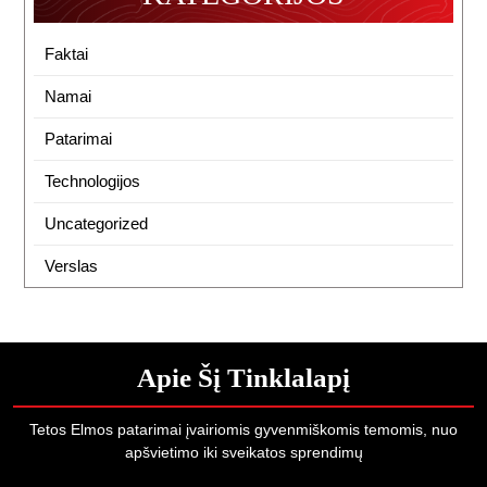
Faktai
Namai
Patarimai
Technologijos
Uncategorized
Verslas
Apie Šį Tinklalapį
Tetos Elmos patarimai įvairiomis gyvenmiškomis temomis, nuo
apšvietimo iki sveikatos sprendimų