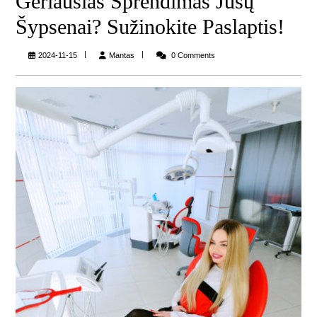
Geriausias Sprendimas Jūsų
Šypsenai? Sužinokite Paslaptis!
Mantas
2024-11-15
Mantas
0 Comments