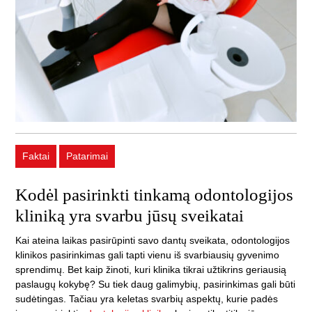
Faktai
Patarimai
Kodėl pasirinkti tinkamą odontologijos
kliniką yra svarbu jūsų sveikatai
Kai ateina laikas pasirūpinti savo dantų sveikata, odontologijos
klinikos pasirinkimas gali tapti vienu iš svarbiausių gyvenimo
sprendimų. Bet kaip žinoti, kuri klinika tikrai užtikrins geriausią
paslaugų kokybę? Su tiek daug galimybių, pasirinkimas gali būti
sudėtingas. Tačiau yra keletas svarbių aspektų, kurie padės