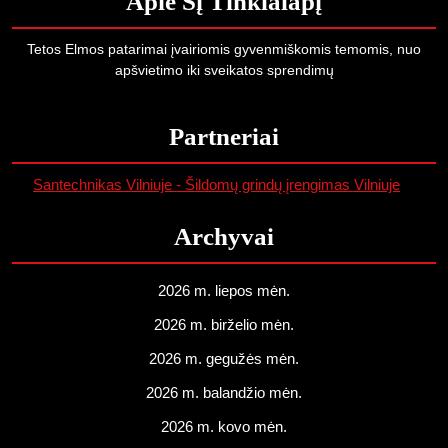
Apie Šį Tinklalapį
Tetos Elmos patarimai įvairiomis gyvenmiškomis temomis, nuo
apšvietimo iki sveikatos sprendimų
Partneriai
Santechnikas Vilniuje - Šildomų grindų įrengimas Vilniuje
Archyvai
2026 m. liepos mėn.
2026 m. birželio mėn.
2026 m. gegužės mėn.
2026 m. balandžio mėn.
2026 m. kovo mėn.