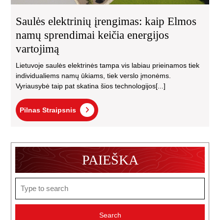
Saulės elektrinių įrengimas: kaip Elmos
namų sprendimai keičia energijos
vartojimą
Lietuvoje saulės elektrinės tampa vis labiau prieinamos tiek
individualiems namų ūkiams, tiek verslo įmonėms.
Vyriausybė taip pat skatina šios technologijos[...]
Pilnas
Pilnas Straipsnis
Straipsnis
PAIEŠKA
Search
for: