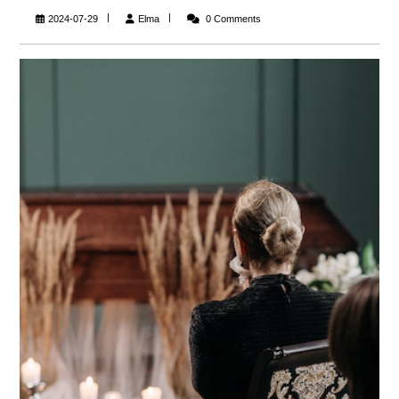
Elma
2024-07-29
Elma
0 Comments