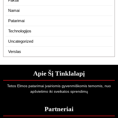
Faktai
Namai
Patarimai
Technologijos
Uncategorized
Verslas
Apie Šį Tinklalapį
Tetos Elmos patarimai įvairiomis gyvenmiškomis temomis, nuo
apšvietimo iki sveikatos sprendimų
Partneriai