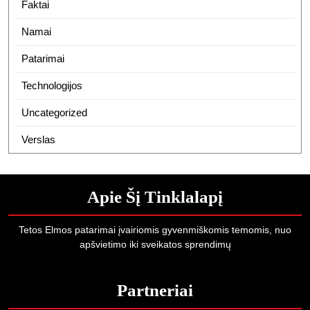
Faktai
Namai
Patarimai
Technologijos
Uncategorized
Verslas
Apie Šį Tinklalapį
Tetos Elmos patarimai įvairiomis gyvenmiškomis temomis, nuo
apšvietimo iki sveikatos sprendimų
Partneriai