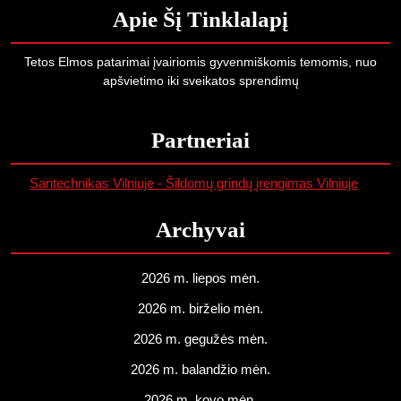
Apie Šį Tinklalapį
Tetos Elmos patarimai įvairiomis gyvenmiškomis temomis, nuo
apšvietimo iki sveikatos sprendimų
Partneriai
Santechnikas Vilniuje - Šildomų grindų įrengimas Vilniuje
Archyvai
2026 m. liepos mėn.
2026 m. birželio mėn.
2026 m. gegužės mėn.
2026 m. balandžio mėn.
2026 m. kovo mėn.