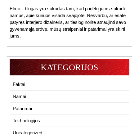
Elmo.lt blogas yra sukurtas tam, kad padėtų jums sukurti
namus, apie kuriuos visada svajojote. Nesvarbu, ar esate
patyręs interjero dizaineris, ar tiesiog norite atnaujinti savo
gyvenamąją erdvę, mūsų straipsniai ir patarimai yra skirti
jums.
KATEGORIJOS
Faktai
Namai
Patarimai
Technologijos
Uncategorized