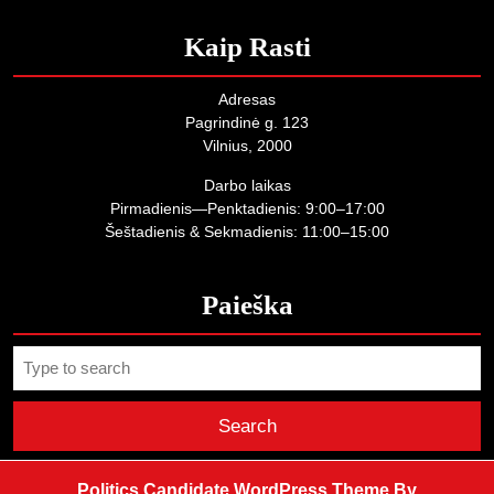
Kaip Rasti
Adresas
Pagrindinė g. 123
Vilnius, 2000
Darbo laikas
Pirmadienis—Penktadienis: 9:00–17:00
Šeštadienis & Sekmadienis: 11:00–15:00
Paieška
Search
for:
Politics Candidate WordPress Theme
By