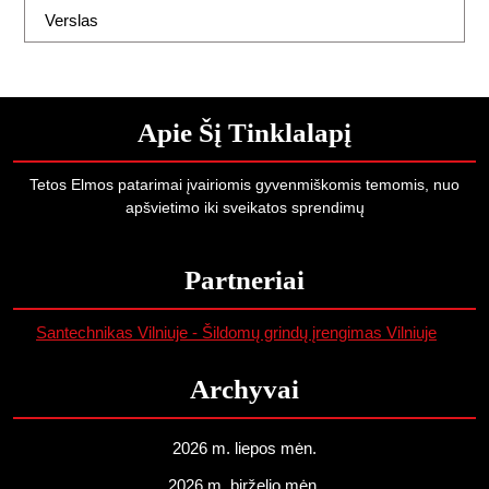
Verslas
Apie Šį Tinklalapį
Tetos Elmos patarimai įvairiomis gyvenmiškomis temomis, nuo
apšvietimo iki sveikatos sprendimų
Partneriai
Santechnikas Vilniuje - Šildomų grindų įrengimas Vilniuje
Archyvai
2026 m. liepos mėn.
2026 m. birželio mėn.