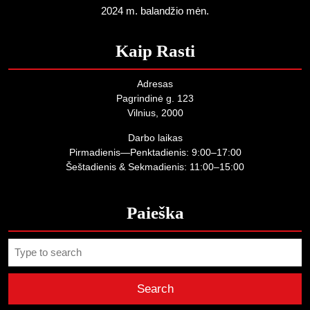
2024 m. balandžio mėn.
Kaip Rasti
Adresas
Pagrindinė g. 123
Vilnius, 2000
Darbo laikas
Pirmadienis—Penktadienis: 9:00–17:00
Šeštadienis & Sekmadienis: 11:00–15:00
Paieška
Search
for: