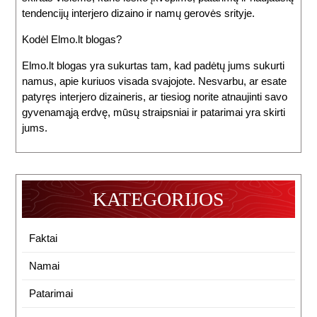
tendencijų interjero dizaino ir namų gerovės srityje.
Kodėl Elmo.lt blogas?
Elmo.lt blogas yra sukurtas tam, kad padėtų jums sukurti
namus, apie kuriuos visada svajojote. Nesvarbu, ar esate
patyręs interjero dizaineris, ar tiesiog norite atnaujinti savo
gyvenamąją erdvę, mūsų straipsniai ir patarimai yra skirti
jums.
KATEGORIJOS
Faktai
Namai
Patarimai