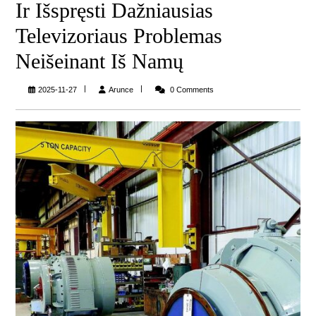
Ir Išspręsti Dažniausias
Televizoriaus Problemas
Neišeinant Iš Namų
Arunce
2025-11-27
Arunce
0 Comments