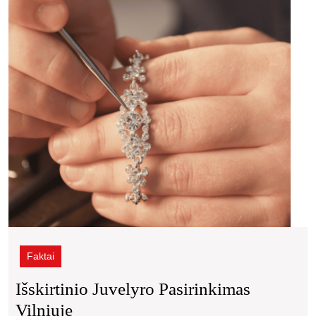
Faktai
Išskirtinio Juvelyro Pasirinkimas
Išskirtinio
Vilniuje