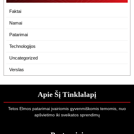
Faktai
Namai
Patarimai
Technologijos
Uncategorized
Verslas
Apie Šį Tinklalapį
Tetos Elmos patarimai įvairiomis gyvenmiškomis temomis, nuo
apšvietimo iki sveikatos sprendimų