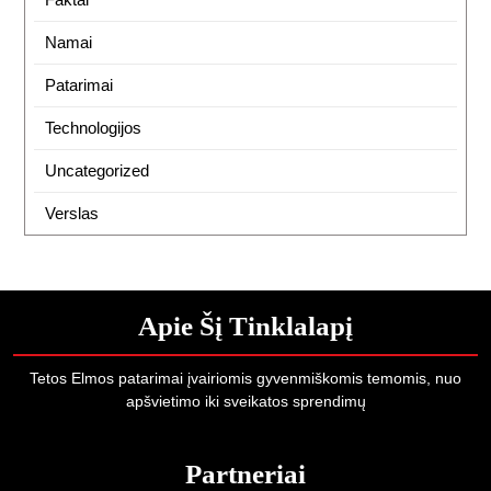
Namai
Patarimai
Technologijos
Uncategorized
Verslas
Apie Šį Tinklalapį
Tetos Elmos patarimai įvairiomis gyvenmiškomis temomis, nuo
apšvietimo iki sveikatos sprendimų
Partneriai