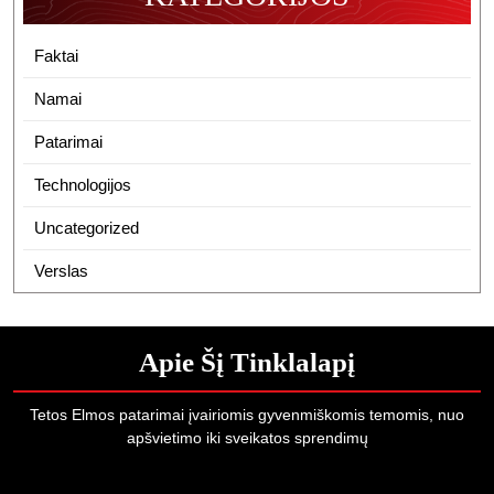
Faktai
Namai
Patarimai
Technologijos
Uncategorized
Verslas
Apie Šį Tinklalapį
Tetos Elmos patarimai įvairiomis gyvenmiškomis temomis, nuo
apšvietimo iki sveikatos sprendimų