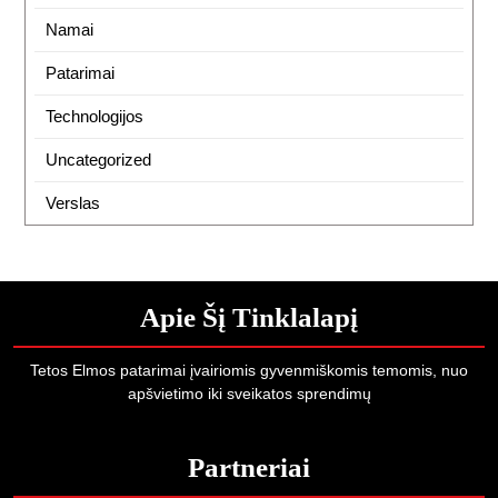
Namai
Patarimai
Technologijos
Uncategorized
Verslas
Apie Šį Tinklalapį
Tetos Elmos patarimai įvairiomis gyvenmiškomis temomis, nuo
apšvietimo iki sveikatos sprendimų
Partneriai