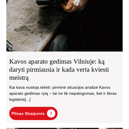
Kavos aparato gedimas Vilniuje: ką
daryti pirmiausia ir kada verta kviesti
meistrą
Kai kava nustoja tekėti: pirminė situacijos analizė Kavos
aparato gedimas rytą – tai ne tik nepatogumas, bet ir tikras
logistinis[...]
Pilnas
Pilnas Straipsnis
Straipsnis