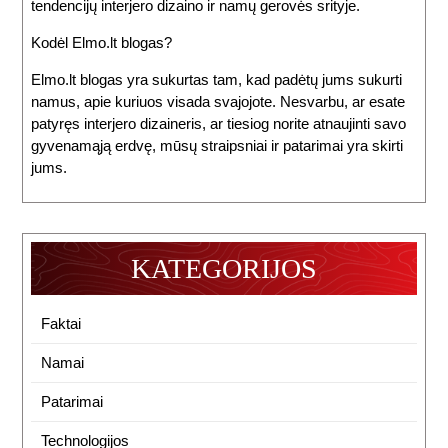
tendencijų interjero dizaino ir namų gerovės srityje.
Kodėl Elmo.lt blogas?
Elmo.lt blogas yra sukurtas tam, kad padėtų jums sukurti
namus, apie kuriuos visada svajojote. Nesvarbu, ar esate
patyręs interjero dizaineris, ar tiesiog norite atnaujinti savo
gyvenamąją erdvę, mūsų straipsniai ir patarimai yra skirti
jums.
KATEGORIJOS
Faktai
Namai
Patarimai
Technologijos