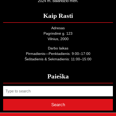
2024 m. balandžio mėn.
Kaip Rasti
Adresas
Pagrindinė g. 123
Vilnius, 2000
Darbo laikas
Pirmadienis—Penktadienis: 9:00–17:00
Šeštadienis & Sekmadienis: 11:00–15:00
Paieška
Search
for: