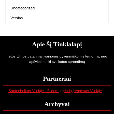
Uncategorized
Verslas
Apie Šį Tinklalapį
Tetos Elmos patarimai įvairiomis gyvenmiškomis temomis, nuo
apšvietimo iki sveikatos sprendimų
Partneriai
Santechnikas Vilniuje - Šildomų grindų įrengimas Vilniuje
Archyvai