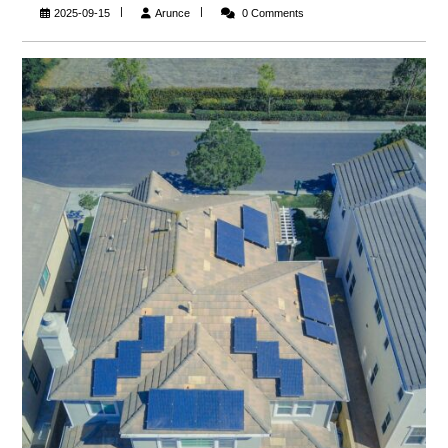
Arunce
2025-09-15
Arunce
0 Comments