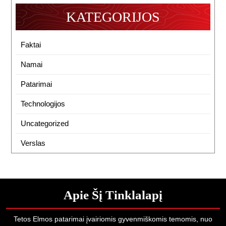
KATEGORIJOS
Faktai
Namai
Patarimai
Technologijos
Uncategorized
Verslas
Apie Šį Tinklalapį
Tetos Elmos patarimai įvairiomis gyvenmiškomis temomis, nuo