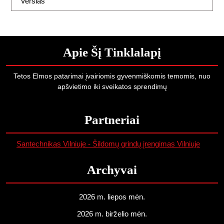
Verslas
Apie Šį Tinklalapį
Tetos Elmos patarimai įvairiomis gyvenmiškomis temomis, nuo
apšvietimo iki sveikatos sprendimų
Partneriai
Santechnikas Vilniuje - Šildomų grindų įrengimas Vilniuje
Archyvai
2026 m. liepos mėn.
2026 m. birželio mėn.