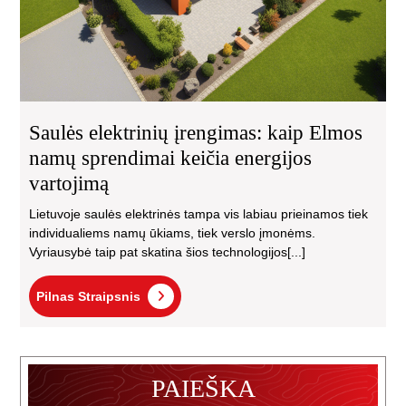
Saulės elektrinių įrengimas: kaip Elmos
namų sprendimai keičia energijos
vartojimą
Lietuvoje saulės elektrinės tampa vis labiau prieinamos tiek
individualiems namų ūkiams, tiek verslo įmonėms.
Vyriausybė taip pat skatina šios technologijos[...]
Pilnas
Pilnas Straipsnis
Straipsnis
PAIEŠKA