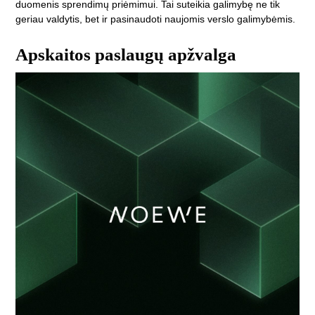
duomenis sprendimų priėmimui. Tai suteikia galimybę ne tik
geriau valdytis, bet ir pasinaudoti naujomis verslo galimybėmis.
Apskaitos paslaugų apžvalga