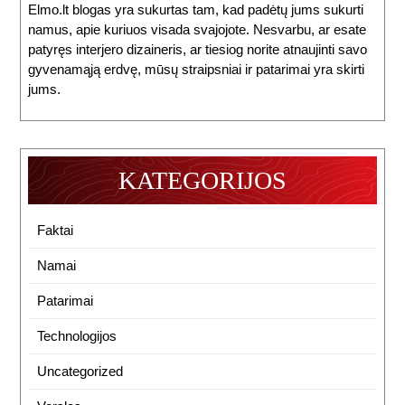
Elmo.lt blogas yra sukurtas tam, kad padėtų jums sukurti
namus, apie kuriuos visada svajojote. Nesvarbu, ar esate
patyręs interjero dizaineris, ar tiesiog norite atnaujinti savo
gyvenamąją erdvę, mūsų straipsniai ir patarimai yra skirti
jums.
KATEGORIJOS
Faktai
Namai
Patarimai
Technologijos
Uncategorized