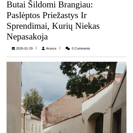
Butai Šildomi Brangiau:
Paslėptos Priežastys Ir
Sprendimai, Kurių Niekas
Nepasakoja
Arunce
2026-01-29
Arunce
0 Comments